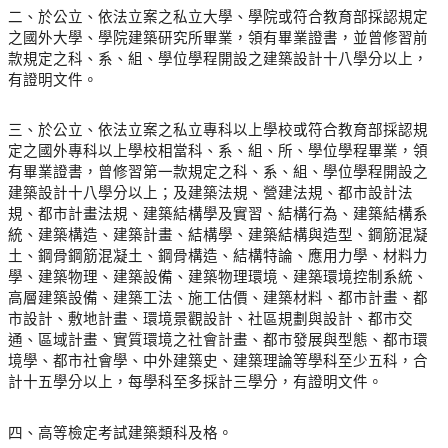
二、於公立、依法立案之私立大學、學院或符合教育部採認規定
之國外大學、學院建築研究所畢業，領有畢業證書，並曾修習前
款規定之科、系、組、學位學程開設之建築設計十八學分以上，
有證明文件。
三、於公立、依法立案之私立專科以上學校或符合教育部採認規
定之國外專科以上學校相當科、系、組、所、學位學程畢業，領
有畢業證書，曾修習第一款規定之科、系、組、學位學程開設之
建築設計十八學分以上；及建築法規、營建法規、都市設計法
規、都市計畫法規、建築結構學及實習、結構行為、建築結構系
統、建築構造、建築計畫、結構學、建築結構與造型、鋼筋混凝
土、鋼骨鋼筋混凝土、鋼骨構造、結構特論、應用力學、材料力
學、建築物理、建築設備、建築物理環境、建築環境控制系統、
高層建築設備、建築工法、施工估價、建築材料、都市計畫、都
市設計、敷地計畫、環境景觀設計、社區規劃與設計、都市交
通、區域計畫、實質環境之社會計畫、都市發展與型態、都市環
境學、都市社會學、中外建築史、建築理論等學科至少五科，合
計十五學分以上，每學科至多採計三學分，有證明文件。
四、高等檢定考試建築類科及格。