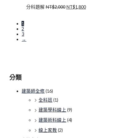
分科題解
NT$
2,000
NT$
1,800
1
2
3
→
分類
建築師全修
(16)
全科班
(1)
建築學科線上
(9)
建築術科線上
(4)
線上家教
(2)