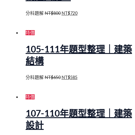
分科題解
NT$
800
NT$
720
特價
105-111年題型整理｜建築
結構
分科題解
NT$
650
NT$
585
特價
107-110年題型整理｜建築
設計