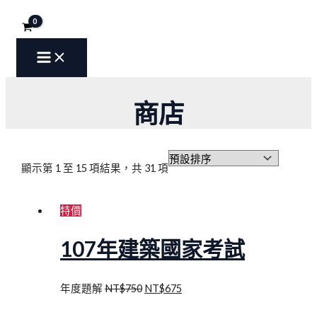
MAIN
跳
原
原
原
原
原
原
原
原
原
原
原
原
原
原
目
目
目
目
目
目
目
目
目
目
目
目
目
目
MENU
至
始
始
始
始
始
始
始
始
始
始
始
始
始
始
前
前
前
前
前
前
前
前
前
前
前
前
前
前
主
價
價
價
價
價
價
價
價
價
價
價
價
價
價
價
價
價
價
價
價
價
價
價
價
價
價
價
價
要
格：
格：
格：
格：
格：
格：
格：
格：
格：
格：
格：
格：
格：
格：
格：
格：
格：
格：
格：
格：
格：
格：
格：
格：
格：
格：
格：
格：
內
NT$750。
NT$800。
NT$500。
NT$500。
NT$550。
NT$750。
NT$750。
NT$800。
NT$900。
NT$750。
NT$800。
NT$650。
NT$1,600。
NT$2,000。
NT$675。
NT$760。
NT$450。
NT$450。
NT$495。
NT$675。
NT$675。
NT$720。
NT$855。
NT$700。
NT$720。
NT$585。
NT$1,520。
NT$1,800。
容
商店
顯示第 1 至 15 項結果，共 31 項
特價
107年建築國家考試
年度題解
NT$
750
NT$
675