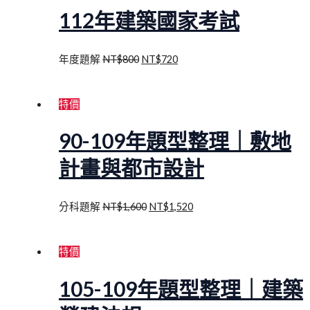
112年建築國家考試
年度題解
NT$
800
NT$
720
特價
90-109年題型整理｜敷地
計畫與都市設計
分科題解
NT$
1,600
NT$
1,520
特價
105-109年題型整理｜建築