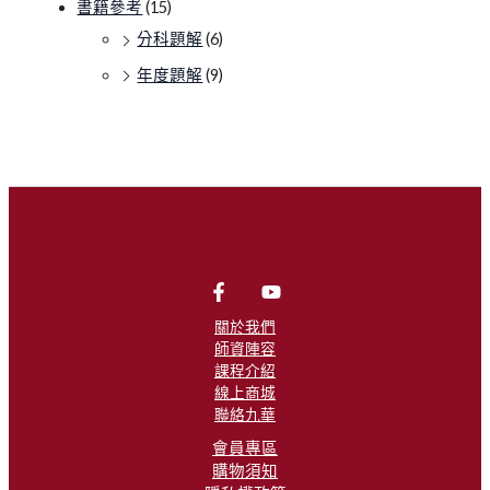
書籍參考
(15)
分科題解
(6)
年度題解
(9)
關於我們
師資陣容
課程介紹
線上商城
聯絡九華
會員專區
購物須知