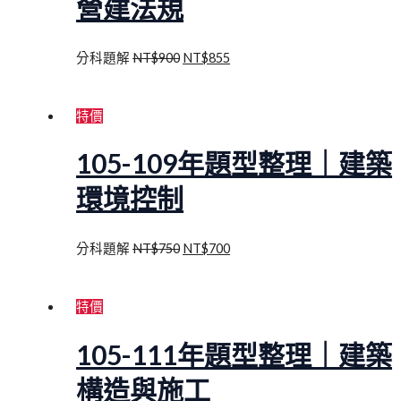
營建法規
分科題解
NT$
900
NT$
855
特價
105-109年題型整理｜建築
環境控制
分科題解
NT$
750
NT$
700
特價
105-111年題型整理｜建築
構造與施工