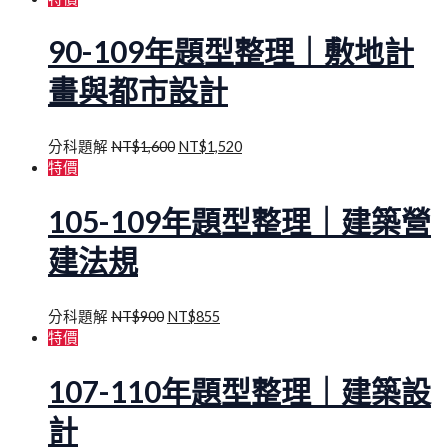
90-109年題型整理｜敷地計
畫與都市設計
分科題解
NT$
1,600
NT$
1,520
特價
105-109年題型整理｜建築營
建法規
分科題解
NT$
900
NT$
855
特價
107-110年題型整理｜建築設
計