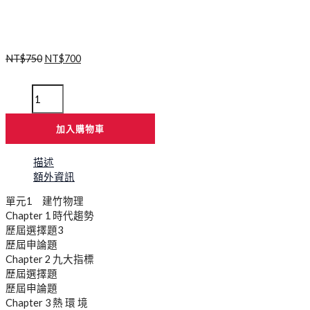
NT$
750
NT$
700
加入購物車
描述
額外資訊
單元1 建竹物理
Chapter 1 時代趨勢
歷屆選擇題3
歷屆申論題
Chapter 2 九大指標
歷屆選擇題
歷屆申論題
Chapter 3 熱 環 境