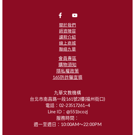
關於我們
師資陣容
課程介紹
線上商城
聯絡九華
會員專區
購物須知
隱私權政策
165防詐騙宣導
九華文教機構
台北市南昌路一段161號2樓(福州街口)
電話：02-23517261~4
Line ID：@551bcozj
服務時間：
週一至週日：10:00AM～22:00PM