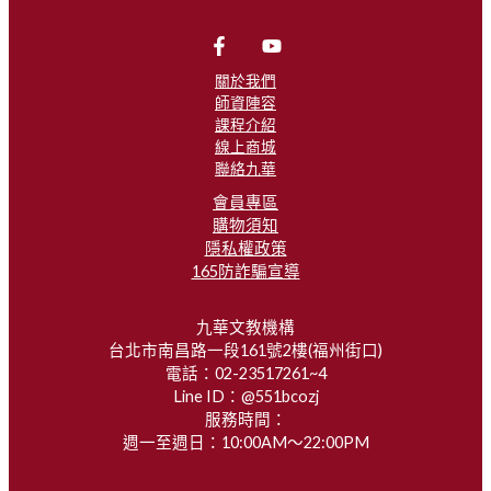
關於我們
師資陣容
課程介紹
線上商城
聯絡九華
會員專區
購物須知
隱私權政策
165防詐騙宣導
九華文教機構
台北市南昌路一段161號2樓(福州街口)
電話：02-23517261~4
Line ID：@551bcozj
服務時間：
週一至週日：10:00AM～22:00PM