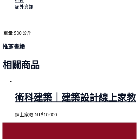
描述
額外資訊
重量
500 公斤
推薦書籍
相關商品
術科建築｜建築設計線上家教
線上家教
NT$
10,000